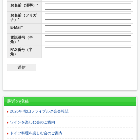
お名前（漢字）*
お名前（フリガ
ナ）*
E-Mail*
電話番号（半
角）*
FAX番号（半
角）
最近の投稿
2026年 松山フライブルク会会報誌
ワインを楽しむ会のご案内
ドイツ料理を楽しむ会のご案内