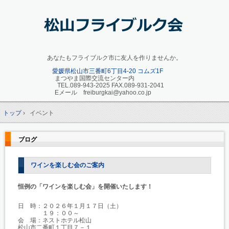
あなたもフライブルク市に友人を作りませんか。
愛媛県松山市三番町6丁目4-20 コムズ1F
まつやま国際交流センター内
TEL.089-943-2025 FAX.089-931-2041
Eメール freiburgkai@yahoo.co.jp
トップ
›
イベント
ブログ
ワインを楽しむ会のご案内
恒例の「ワインを楽しむ会」を開催いたします！
日 時：２０２６年１月１７日（土）
１９：００～
会 場：ネストホテル松山
松山市二番町１丁目７－１