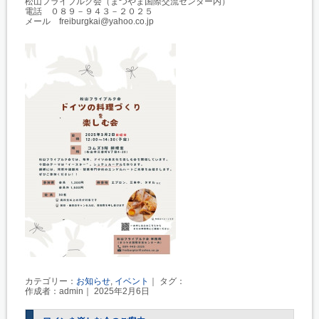
松山フライブルク会（まつやま国際交流センター内）
電話 ０８９－９４３－２０２５
メール freiburgkai@yahoo.co.jp
カテゴリー：
お知らせ
,
イベント
｜ タグ：
作成者：admin｜ 2025年2月6日