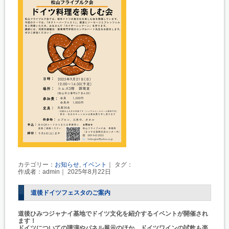
カテゴリー：
お知らせ
,
イベント
｜ タグ：
作成者：admin｜ 2025年8月22日
道後ドイツフェスタのご案内
道後ひみつジャナイ基地でドイツ文化を紹介するイベントが開催され
ます！
ドイツについての講演やパネル展示のほか、ドイツワインの試飲も楽