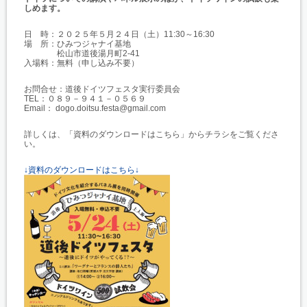
しめます。
日 時：２０２５年５月２４日（土）11:30～16:30
場 所：ひみつジャナイ基地
松山市道後湯月町2-41
入場料：無料（申し込み不要）
お問合せ：道後ドイツフェスタ実行委員会
TEL：０８９－９４１－０５６９
Email： dogo.doitsu.festa@gmail.com
詳しくは、「資料のダウンロードはこちら」からチラシをご覧くださ
い。
↓資料のダウンロードはこちら↓